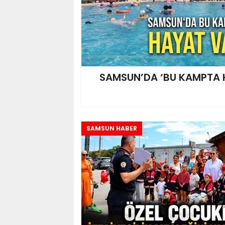
SAMSUN’DA ‘BU KAMPTA 
SAMSUN HABER