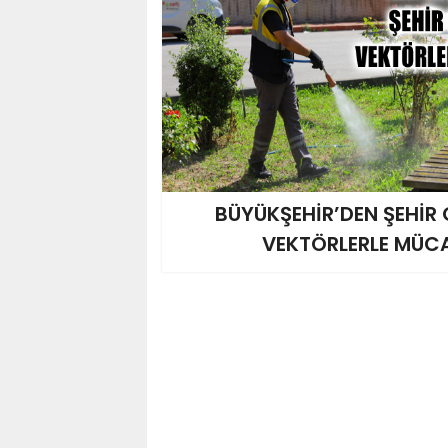
BÜYÜKŞEHİR’DEN ŞEHİR 
VEKTÖRLERLE MÜC