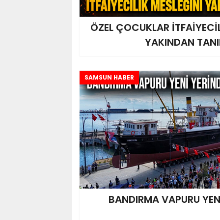
ÖZEL ÇOCUKLAR İTFAİYECİL
YAKINDAN TANI
SAMSUN HABER
BANDIRMA VAPURU YENİ