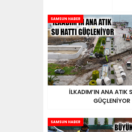
SAMSUN HABER
İLKADIM’IN ANA ATIK 
GÜÇLENİYOR
SAMSUN HABER