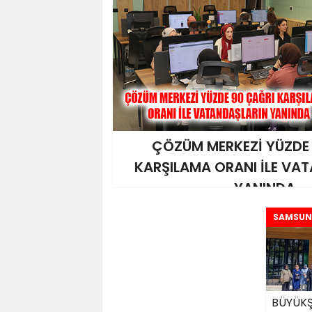
ÇÖZÜM MERKEZİ YÜZDE
KARŞILAMA ORANI İLE VA
YANINDA
SAMSUN
BÜYÜKŞ