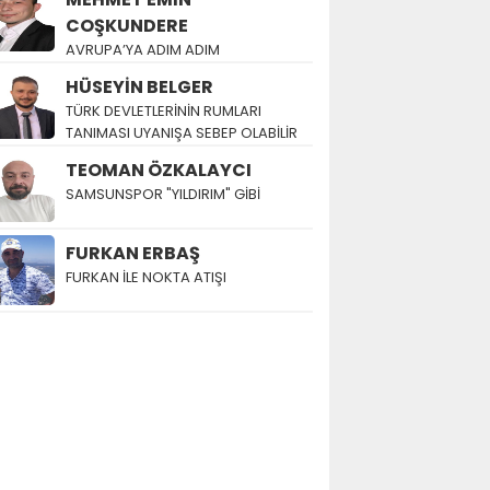
COŞKUNDERE
AVRUPA’YA ADIM ADIM
HÜSEYİN BELGER
TÜRK DEVLETLERİNİN RUMLARI
TANIMASI UYANIŞA SEBEP OLABİLİR
TEOMAN ÖZKALAYCI
SAMSUNSPOR "YILDIRIM" GİBİ
FURKAN ERBAŞ
FURKAN İLE NOKTA ATIŞI