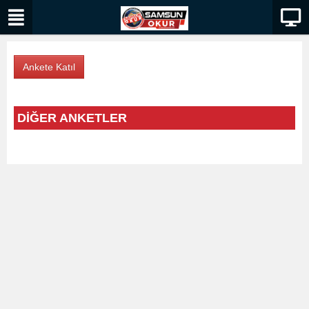
DİĞER ANKETLER